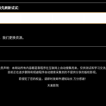
播放先刷新试试：
，我们更换资源。
免责声明：本网站所有内容都是靠程序在互联网上自动搜集而来，仅供测试和学习交流
目前正在逐步删除和规避程序自动搜索采集到的不提供分享的版权影视。
若侵犯了您的权益，请即时发邮件通知站长 万分感谢！
天美影院