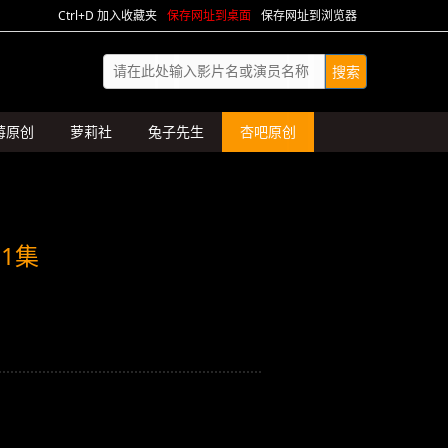
Ctrl+D 加入收藏夹
保存网址到桌面
保存网址到浏览器
莓原创
萝莉社
兔子先生
杏吧原创
1集