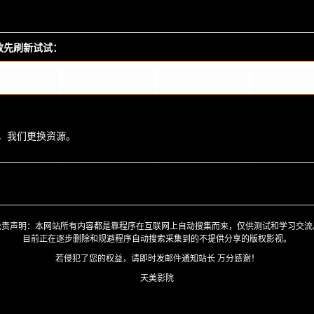
播放先刷新试试：
，我们更换资源。
免责声明：本网站所有内容都是靠程序在互联网上自动搜集而来，仅供测试和学习交流
目前正在逐步删除和规避程序自动搜索采集到的不提供分享的版权影视。
若侵犯了您的权益，请即时发邮件通知站长 万分感谢！
天美影院