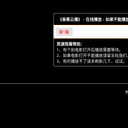
《香蕉云播》 -
在线播放 - 如果不能
第1集
资源观看帮助：
1、有个别电影打开后播放需要等待。
2、如果电影打开不能播放请留言给我们
3、有的播放不了请多刷新几下，试试。